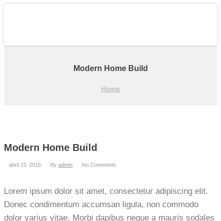
Modern Home Build
Home
Modern Home Build
abril 15, 2015
By
admin
No Comments
Lorem ipsum dolor sit amet, consectetur adipiscing elit.
Donec condimentum accumsan ligula, non commodo
dolor varius vitae. Morbi dapibus neque a mauris sodales