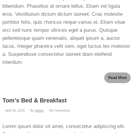
bibendum. Phasellus at ornare tellus. Etiam vel ligula
eros. Vestibulum dictum dictum laoreet. Cras molestie
porttitor felis, quis rhoncus neque varius et. Etiam vitae
orci sed nunc tempor ultrices eget a purus. Quisque
pellentesque quam venenatis, aliquet ipsum a, auctor
lacus. Integer pharetra velit sem, eget luctus leo molestie
a. Suspendisse consectetur laoreet diam eleifend
interdum.
Read More
Tom’s Bed & Breakfast
abril 15, 2015
By
admin
No Comments
Lorem ipsum dolor sit amet, consectetur adipiscing elit.