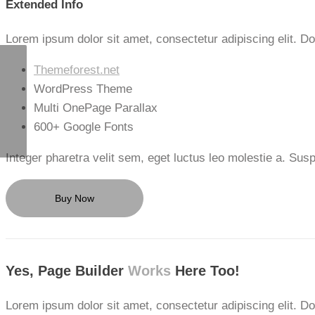
Extended Info
Lorem ipsum dolor sit amet, consectetur adipiscing elit.
Themeforest.net
The Aspen Mansion
WordPress Theme
Multi OnePage Parallax
600+ Google Fonts
Integer pharetra velit sem, eget luctus leo molestie a. Sus
Buy Now
Yes, Page Builder
Works
Here Too!
Lorem ipsum dolor sit amet, consectetur adipiscing elit.