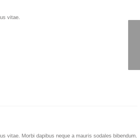
us vitae.
To
ius vitae. Morbi dapibus neque a mauris sodales bibendum.