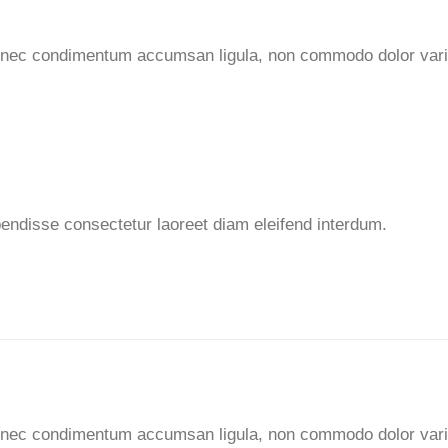
 Donec condimentum accumsan ligula, non commodo dolor vari
pendisse consectetur laoreet diam eleifend interdum.
 Donec condimentum accumsan ligula, non commodo dolor var