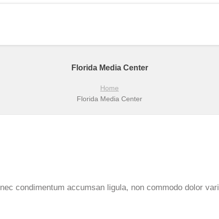
Florida Media Center
Home
Florida Media Center
 Donec condimentum accumsan ligula, non commodo dolor var